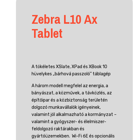
Zebra L10 Ax
Tablet
A tökéletes XSlate, XPad és XBook 10
hüvelykes „bárhová passzoló” táblagép
A három modell megfelel az energia, a
bányászat, a közművek, a távközlés, az
építőipar és a közbiztonság területén
dolgozó munkavállalók igényeinek,
valamint jól alkalmazható a kormányzat –
valamint a gyógyszer- és élelmiszer-
feldolgozó raktárakban és
gyártóüzemekben. Wi-Fi 6E és opcionális