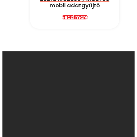
mobil adatgyűjtő
Read more