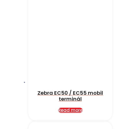
Zebra EC50 / EC55 mobil
terminál
Read more