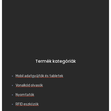
Termék kategóriák
Mobil adatgyűjtők és tabletek
Vonalkód olvasók
Nyomtatók
RFID eszközök