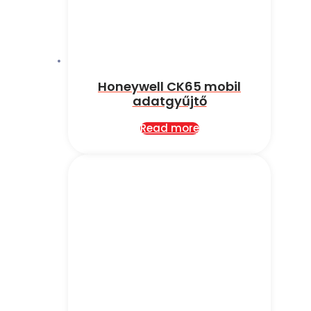
Honeywell CK65 mobil
adatgyűjtő
Read more