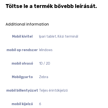
Töltse le a termék bővebb leírását.
Additional information
Mobil kivitel
Ipari tablet, Kézi terminál
mobil op rendszer
Windows
mobil olvasó
1D / 2D
Mobilgyarto
Zebra
mobil billentyűzet
Teljes érintőkijelző
mobil kijelző
6