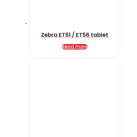
Zebra ET51 / ET56 tablet
Read more