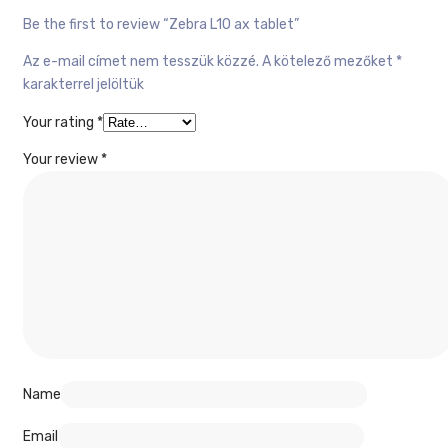
Be the first to review “Zebra L10 ax tablet”
Az e-mail címet nem tesszük közzé.
A kötelező mezőket
*
karakterrel jelöltük
Your rating
*
Your review
*
Name
Email