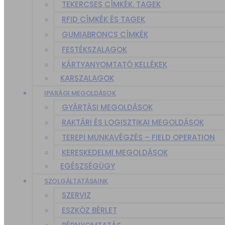
TEKERCSES CÍMKÉK, TAGEK
RFID CÍMKÉK ÉS TAGEK
GUMIABRONCS CÍMKÉK
FESTÉKSZALAGOK
KÁRTYANYOMTATÓ KELLÉKEK
KARSZALAGOK
IPARÁGI MEGOLDÁSOK
GYÁRTÁSI MEGOLDÁSOK
RAKTÁRI ÉS LOGISZTIKAI MEGOLDÁSOK
TEREPI MUNKAVÉGZÉS – FIELD OPERATION
KERESKEDELMI MEGOLDÁSOK
EGÉSZSÉGÜGY
SZOLGÁLTATÁSAINK
SZERVIZ
ESZKÖZ BÉRLET