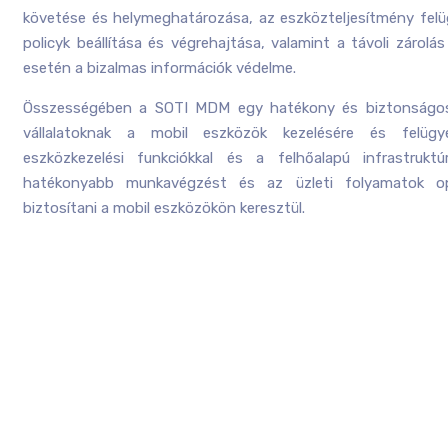
követése és helymeghatározása, az eszközteljesítmény felüg
policyk beállítása és végrehajtása, valamint a távoli zárolá
esetén a bizalmas információk védelme.
Összességében a SOTI MDM egy hatékony és biztonságos
vállalatoknak a mobil eszközök kezelésére és felügy
eszközkezelési funkciókkal és a felhőalapú infrastru
hatékonyabb munkavégzést és az üzleti folyamatok opt
biztosítani a mobil eszközökön keresztül.