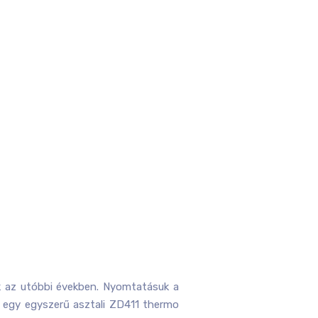
ek az utóbbi években. Nyomtatásuk a
ár egy egyszerű asztali ZD411 thermo