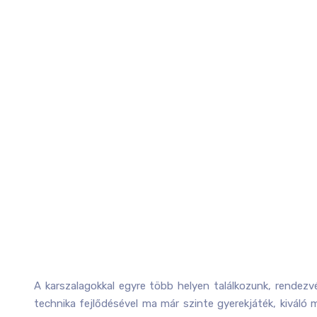
A karszalagokkal egyre több helyen találkozunk, rendez
technika fejlődésével ma már szinte gyerekjáték, kiváló 