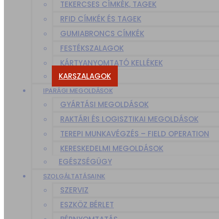
TEKERCSES CÍMKÉK, TAGEK
RFID CÍMKÉK ÉS TAGEK
GUMIABRONCS CÍMKÉK
FESTÉKSZALAGOK
KÁRTYANYOMTATÓ KELLÉKEK
KARSZALAGOK
IPARÁGI MEGOLDÁSOK
GYÁRTÁSI MEGOLDÁSOK
RAKTÁRI ÉS LOGISZTIKAI MEGOLDÁSOK
TEREPI MUNKAVÉGZÉS – FIELD OPERATION
KERESKEDELMI MEGOLDÁSOK
EGÉSZSÉGÜGY
SZOLGÁLTATÁSAINK
SZERVIZ
ESZKÖZ BÉRLET