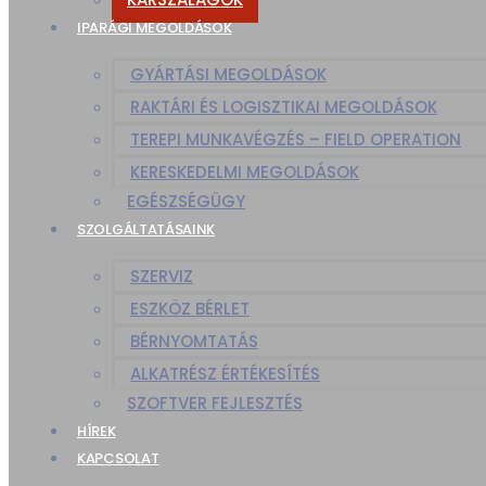
IPARÁGI MEGOLDÁSOK
GYÁRTÁSI MEGOLDÁSOK
RAKTÁRI ÉS LOGISZTIKAI MEGOLDÁSOK
TEREPI MUNKAVÉGZÉS – FIELD OPERATION
KERESKEDELMI MEGOLDÁSOK
EGÉSZSÉGÜGY
SZOLGÁLTATÁSAINK
SZERVIZ
ESZKÖZ BÉRLET
BÉRNYOMTATÁS
ALKATRÉSZ ÉRTÉKESÍTÉS
SZOFTVER FEJLESZTÉS
HÍREK
KAPCSOLAT